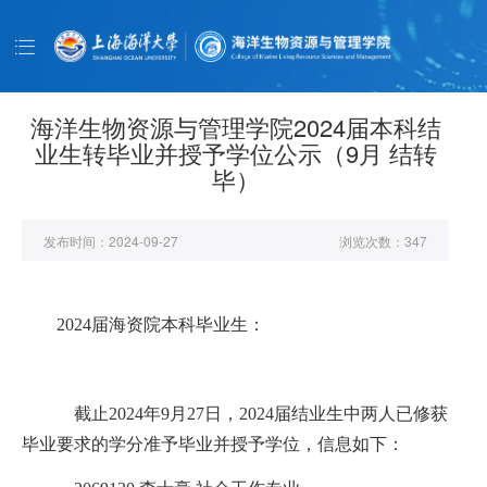
导
航
首页
学院概况
海洋生物资源与管理学院2024届本科结
业生转毕业并授予学位公示（9月 结转
党务党建
毕）
师资队伍
教育教学
发布时间：
2024-09-27
浏览次数：
347
科学研究
2024届海资院本科毕业生：
学生工作
学术动态
截止2024年9月27日，2024届结业生中两人已修获
毕业要求的学分准予毕业并授予学位，信息如下：