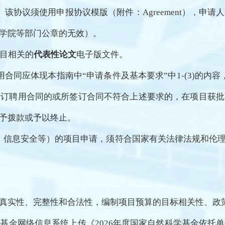
。该协议须使用申报协议模版（附件：Agreement），申
学院等部门公章的无效）。
项目相关的
代表性论文
电子版文件。
用合同应体现本指南中“申请条件及基本要求”中1-(3)的内
签订聘用合同的或所签订合同不符合上述要求的，在项目获
予拨款或予以终止。
、信息安全等）的项目申请，须符合国家有关法律法规和伦
真实性、完整性和合法性，编制项目预算的目标相关性、政
基金网络信息系统上传《2026年度国家自然科学基金依托