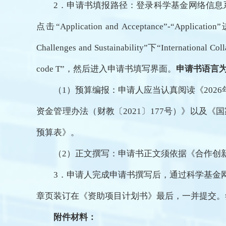
2．申请书填报路径：登录科学基金网络信息
点击“Application and Acceptance”-“Applica
Challenges and Sustainability”下“Internation
code T”，然后进入申请书填写界面。
申请书语言
（1）预算编报：申请人应当认真阅读《202
资金管理办法（财教〔2021〕177号）》以
预算表》。
（2）正文撰写：申请书正文须依据《合作创
3．申请人完成申请书撰写后，通过科学基金
章页装订在《资助项目计划书》最后，一并提交。
附件材料：