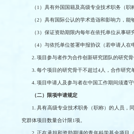
（1）具有外国国籍及高级专业技术职务（职
（2）具有国际公认的学术造诣和影响力，能
（3）保证资助期限内每年在依托单位从事研
（4）与依托单位签署申报协议（若申请人在
2. 项目参与者作为合作创新研究团队的研
3. 每个项目的研究骨干不超过4人，合作研究
4. 项目申请人及参与者在中国工作期间须
（二）限项申请规定
1. 具有高级专业技术职务（职称）的人员
究群体项目数量合计限1项。
2. 正在承担和资助期满的青年科学基金项