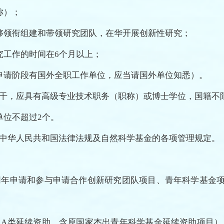
称）；
够领衔组建和带领研究团队，在华开展创新性研究；
究工作的时间在6个月以上；
申请阶段有国外全职工作单位，应当请国外单位知悉）。
究骨干，应具有高级专业技术职务（职称）或博士学位，国籍不
单位不超过2个。
遵守中华人民共和国法律法规及自然科学基金的各项管理规定。
，同年申请和参与申请合作创新研究团队项目、青年科学基金
目（A类延续资助，含原国家杰出青年科学基金延续资助项目