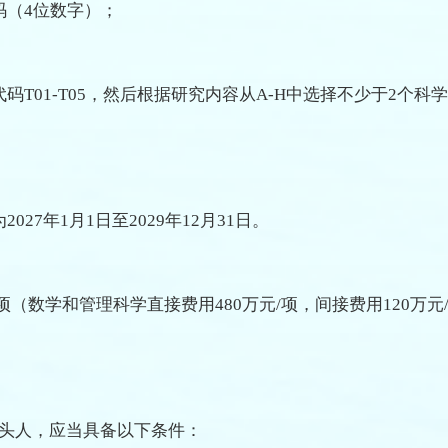
码（4位数字）；
T01-T05，然后根据研究内容从A-H中选择不少于2个科
7年1月1日至2029年12月31日。
/项（数学和管理科学直接费用480万元/项，间接费用120万元
带头人，应当具备以下条件：