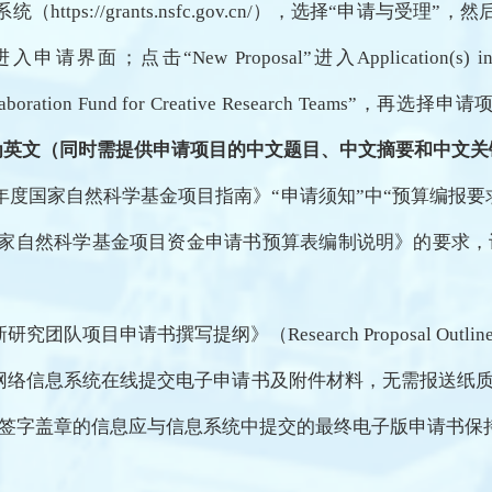
系统（
https://grants.nsfc.gov.cn/），选择“申请与受理”，然
tion”进入申请界面；点击“New Proposal”进入Application(s) in 
al Collaboration Fund for Creative Research Teams”，再
为英文（同时需提供申请项目的中文题目、中文摘要和中文关
6年度国家自然科学基金项目指南》“申请须知”中“预算编报
及《国家自然科学基金项目资金申请书预算表编制说明》的要求
新研究团队项目申请书撰写提纲》（
Research Proposal Outlin
网络信息系统在线提交电子申请书及附件材料，无需报送纸
签字盖章的信息应与信息系统中提交的最终电子版申请书保