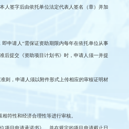
请人本人签字后由依托单位法定代表人签名（章）并加
容，即申请人“需保证资助期限内每年在依托单位从事
批准后提交《资助项目计划书》时，申请人须一并提
理准则，
申请人须以附件形式上传相应的审核证明材
策相符性和经济合理性等进行审核。
单位项目申请承诺书》，并在规定的项目申请截止日