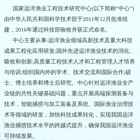
国家远洋渔业工程技术研究中心
(以下简称“中心”)
由中华人民共和国科学技术部于2011年12月批准组
建，2016年通过科技部验收并获正式命名。
中心主要从事
:远洋渔业领域高新技术及重大科技
成果工程化应用研发;国外先进远洋渔业技术的消化、
吸收和创新;高质量工程技术人才和工程管理人才培养
与培训;组织国内外的学术、技术交流和国际合作;硕
士、博士培养和博士后研究。中心针对远洋渔业全产
业链的共性关键基础问题，重点开展
高端探测装备与
技术
，
智能捕捞与加工装备及系统
、
国际渔业治理技
术
等领域的研发，加
快科技成果转化，实现我国远洋
渔业捕捞技术水平的跨越式提升，确保我国远洋渔业
可持续发展。