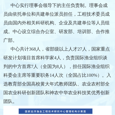
中心实行理事会领导下的主任负责制
。理事会成
员由依托单位和共建单位派员担任，
工程技术委员成
员由国内外相关科研机构、企业及共建单位等人员组
成
。
中心设立综合办公室、研发部、培训部、合作推
广部。
中心共计
368人，省部级以上人才27人，国家重点
研发计划项目首席科学家4人，负责国际渔业组织谈
判的中方首席7人（全国为8人），担任国际渔业组织
科委会主席等重要职务14人次（全国占比100%）。入
选教育部全国高校黄大年式教师团队、农业农村部全
国农业科研创新团队和神农中华农业科技奖优秀创新
团队。