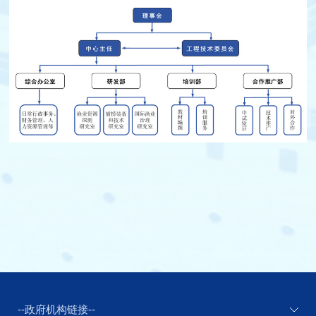
--政府机构链接--