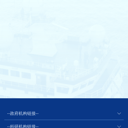
--政府机构链接--
--科研机构链接--