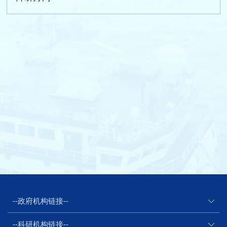
--政府机构链接--
--科研机构链接--