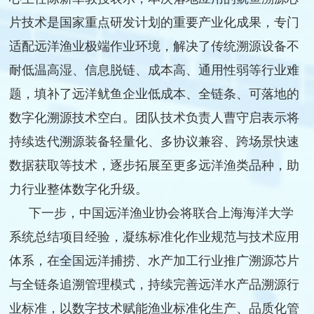
片技术是国家重点研发计划的重要产业化成果，专门
适配远洋渔业极端作业环境，解决了传统溯源设备不
耐低温高湿、信息脱链、成本高、通用性弱等行业难
题，填补了远洋鱿鱼企业低成本、全链条、可落地的
数字化溯源技术空白。团队技术负责人曹守启表示将
持续迭代溯源装备轻量化、多协议兼容、跨场景快速
数据获取等技术，逐步拓展至更多远洋渔类品种，助
力行业整体数字化升级。
下一步，中国远洋渔业协会将联合上海海洋大学
系统总结项目经验，凝练标准化作业规范与技术应用
体系，在全国远洋捕捞、水产加工行业推广溯源芯片
与全链条追溯管理模式，持续完善远洋水产品溯源行
业标准，以数字技术赋能渔业标准化生产、品质化管