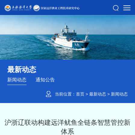
最新动态
新闻动态
通知公告
当前位置：
首页
>
最新动态
>
新闻动态
沪浙辽联动构建远洋鱿鱼全链条智慧管控新
体系