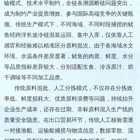
输模式、技术水平制约，全链条溯源断链问题突出，
成为制约产业提质增效、参与国际高端竞争的关键瓶
颈。传统生产模式下，不同海域、不同时段捕捞的鱿
鱼经跨洋长途冷链混装运回、集中入库，仅依靠人工
感官和经验难以精准区分原料批次。由于各海域水文
环境、水温条件差异显著，鱿鱼的肉质、鲜度、水分
等品质指标差异较大，分别适配生食、冷冻原汁、烘
干调味等不同加工品类。
传统原料混批、人工分拣模式，不仅存在分拣效
率低、鲜度损耗大、优质原料浪费等问题，持续抬升
企业生产成本，还存在过期、非标原料混入生产线的
质量安全隐患。在出口贸易环节，传统人工核验需逐
一对接渔船、运输船捕捞与物流信息，数据零散、流