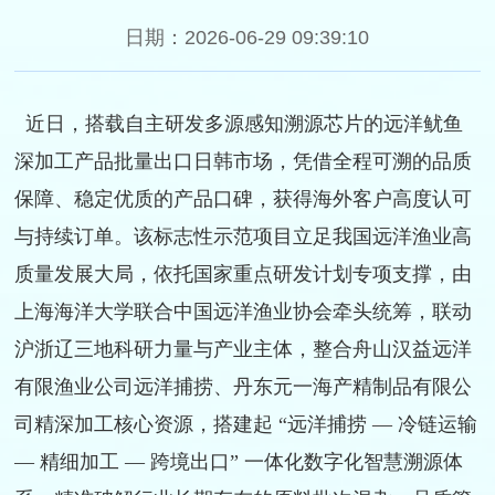
日期：2026-06-29 09:39:10
近日，搭载自主研发多源感知溯源芯片的远洋鱿鱼
深加工产品批量出口日韩市场，凭借全程可溯的品质
保障、稳定优质的产品口碑，获得海外客户高度认可
与持续订单。该标志性示范项目立足我国远洋渔业高
质量发展大局，依托国家重点研发计划专项支撑，由
上海海洋大学联合中国远洋渔业协会牵头统筹，联动
沪浙辽三地科研力量与产业主体，整合舟山汉益远洋
有限渔业公司远洋捕捞、丹东元一海产精制品有限公
司精深加工核心资源，搭建起 “远洋捕捞 — 冷链运输
— 精细加工 — 跨境出口” 一体化数字化智慧溯源体